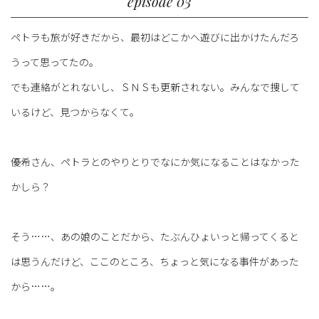
episode 03
ペトラも旅が好きだから、最初はどこかへ遊びに出かけたんだろ
うって思ってたの。
でも連絡がとれないし、ＳＮＳも更新されない。みんなで捜して
いるけど、見つからなくて。
優希さん、ペトラとのやりとりでなにか気になることはなかった
かしら？
そう……、あの娘のことだから、たぶんひょいっと帰ってくると
は思うんだけど、ここのところ、ちょっと気になる事件があった
から……。