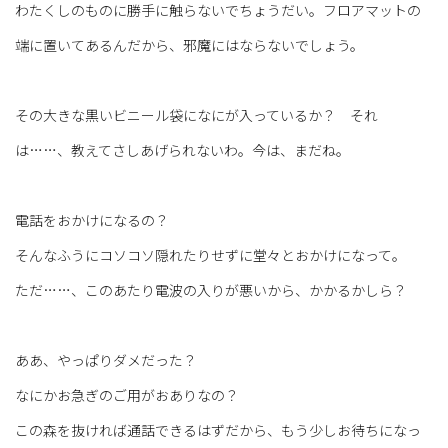
わたくしのものに勝手に触らないでちょうだい。フロアマットの
端に置いてあるんだから、邪魔にはならないでしょう。
その大きな黒いビニール袋になにが入っているか？ それ
は……、教えてさしあげられないわ。今は、まだね。
電話をおかけになるの？
そんなふうにコソコソ隠れたりせずに堂々とおかけになって。
ただ……、このあたり電波の入りが悪いから、かかるかしら？
ああ、やっぱりダメだった？
なにかお急ぎのご用がおありなの？
この森を抜ければ通話できるはずだから、もう少しお待ちになっ