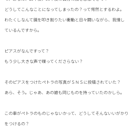
どうしてこんなことになってしまったの？って愕然とするわよ。
わたくしなんて鏡を叩き割りたい衝動と日々闘いながら、我慢し
ているんですから。
ピアスがなんですって？
もう少し大きな声で喋ってくださらない？
そのピアスをつけたペトラの写真がＳＮＳに投稿されていた？
あら、そう。じゃあ、あの娘も同じものを持っていたのかしら。
この車がペトラのものじゃないかって、どうしてそんないいがかり
をつけるの？