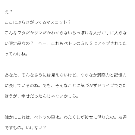
え？
ここにぶらさがってるマスコット？
こんなブタだかクマだかわからないちっぽけな人形が手に入らな
い限定品なの？ へー。これもペトラのＳＮＳにアップされてた
ってわけね。
あなた、そんなふうには見えないけど、なかなか洞察力と記憶力
に長けているのね。でも、そんなことに気づかずドライブできた
ほうが、幸せだったんじゃないかしら。
確かにこれは、ペトラの車よ。わたくしが彼女に借りたの。友達
ですもの。いけない？