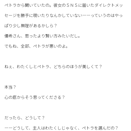
ペトラから聞いていたの。彼女のＳＮＳに届いたダイレクトメッ
セージを勝手に覗いたりなんかしていない……っていうのはやっ
ぱり少し無理があるかしら？
優希さん、思ったより賢い方みたいだし。
でもね、全部、ペトラが悪いのよ。
ねぇ、わたくしとペトラ、どちらのほうが美しくて？
本当？
心の底からそう思ってくださる？
だったら、どうして？
……どうして、主人はわたくしじゃなく、ペトラを選んだの？