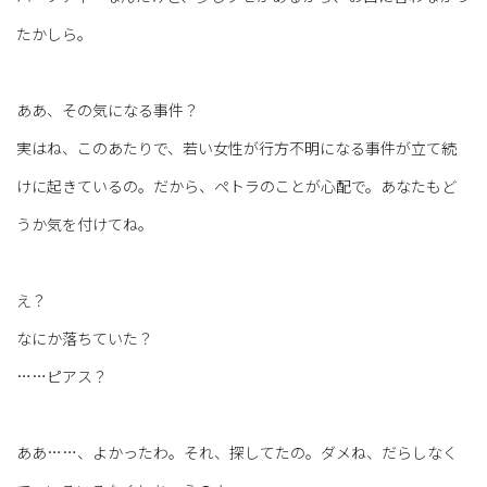
たかしら。
ああ、その気になる事件？
実はね、このあたりで、若い女性が行方不明になる事件が立て続
けに起きているの。だから、ペトラのことが心配で。あなたもど
うか気を付けてね。
え？
なにか落ちていた？
……ピアス？
ああ……、よかったわ。それ、探してたの。ダメね、だらしなく