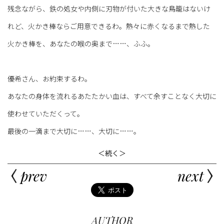
残念ながら、鉄の処女や内側に刃物が付いた大きな鳥籠はないけ
れど、火かき棒ならご用意できるわ。熱々に赤くなるまで熱した
火かき棒を、あなたの喉の奥まで……、ふふ。
優希さん、お約束するわ。
あなたの身体を流れるあたたかい血は、すべて余すことなく大切に
使わせていただくって。
最後の一滴まで大切に……、大切に……。
＜続く＞
prev
next
AUTHOR