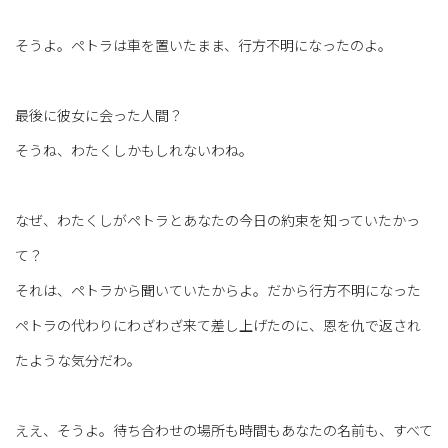
そうよ。ペトラは車を置いたまま、行方不明になったのよ。
最後に彼女に会った人間？
そうね、わたくしかもしれないわね。
なぜ、わたくしがペトラとあなたの今日の約束を知っていたかっ
て？
それは、ペトラから聞いていたからよ。だから行方不明になった
ペトラの代わりにわざわざ来て差し上げたのに、恩を仇で返され
たような気分だわ。
ええ、そうよ。待ち合わせの場所も時間もあなたの名前も、すべて