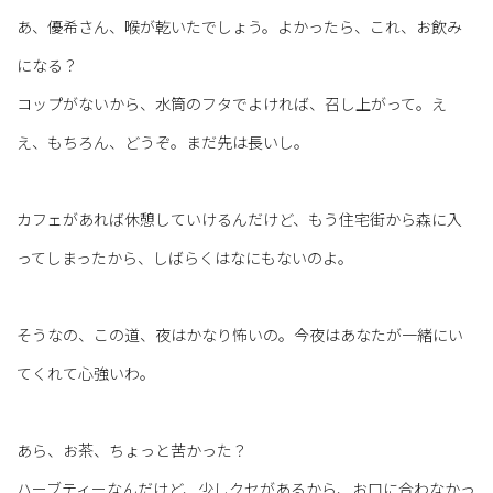
あ、優希さん、喉が乾いたでしょう。よかったら、これ、お飲み
になる？
コップがないから、水筒のフタでよければ、召し上がって。え
え、もちろん、どうぞ。まだ先は長いし。
カフェがあれば休憩していけるんだけど、もう住宅街から森に入
ってしまったから、しばらくはなにもないのよ。
そうなの、この道、夜はかなり怖いの。今夜はあなたが一緒にい
てくれて心強いわ。
あら、お茶、ちょっと苦かった？
ハーブティーなんだけど、少しクセがあるから、お口に合わなかっ