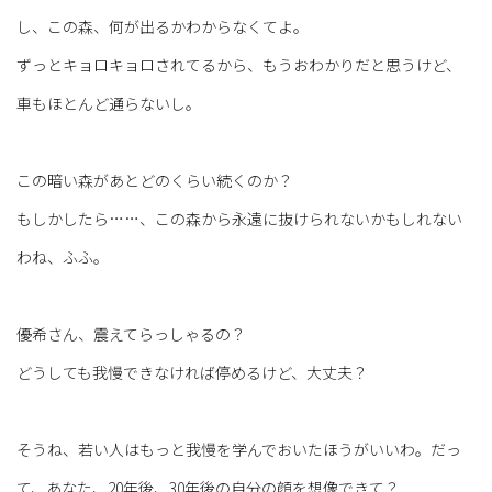
し、この森、何が出るかわからなくてよ。
ずっとキョロキョロされてるから、もうおわかりだと思うけど、
車もほとんど通らないし。
この暗い森があとどのくらい続くのか？
もしかしたら……、この森から永遠に抜けられないかもしれない
わね、ふふ。
優希さん、震えてらっしゃるの？
どうしても我慢できなければ停めるけど、大丈夫？
そうね、若い人はもっと我慢を学んでおいたほうがいいわ。だっ
て、あなた、20年後、30年後の自分の顔を想像できて？