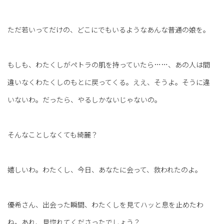
ただ若いってだけの、どこにでもいるようなあんな普通の娘を。
もしも、わたくしがペトラの肌を持っていたら……、あの人は間
違いなくわたくしのもとに戻ってくる。ええ、そうよ。そうに違
いないわ。だったら、やるしかないじゃないの。
そんなことしなくても綺麗？
嬉しいわ。わたくし、今日、あなたに会って、救われたのよ。
優希さん、出会った瞬間、わたくしを見てハッと息を止めたわ
ね。あれ、見惚れてくださったでしょう？