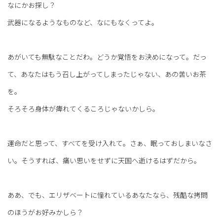
なにかお探し？
武器になるようなものなど、なにもなくってよ。
あがいても無駄なことだわ。どうか覚悟をお決めになって。だっ
て、あなたはもう召し上がってしまったじゃない、あの苦いお茶
を。
そろそろ身体が痺れてくるころじゃないかしら。
運命だと思って、すべてを受け入れて。さぁ、眠っておしまいなさ
い。そうすれば、痛い思いをせずに天国へ逝けるはずだから。
ああ、でも、エリザベートに憧れているあなたなら、残酷な拷問
のほうがお好みかしら？