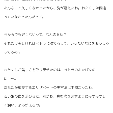
あんなこと久しくなかったから、胸が震えたわ。わたくしは間違
っていなかったんだって。
今からでも遅くないって、なんのお話？
それだけ美しければペトラに勝てるって、いったいなにをおっしゃ
ってるの？
わたくしが美しさを取り戻せたのは、ペトラのおかげなの
に……。
あなたが敬愛するエリザベートの美容法は本物だったわ。
若い娘の血を浴びると、肌がね、息を吹き返すようにみずみずし
く潤い、よみがえるの。