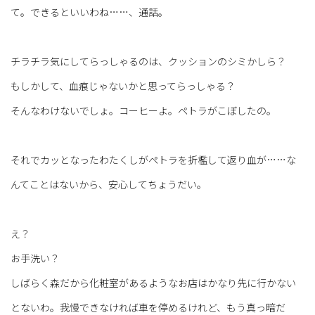
て。できるといいわね……、通話。
チラチラ気にしてらっしゃるのは、クッションのシミかしら？
もしかして、血痕じゃないかと思ってらっしゃる？
そんなわけないでしょ。コーヒーよ。ペトラがこぼしたの。
それでカッとなったわたくしがペトラを折檻して返り血が……な
んてことはないから、安心してちょうだい。
え？
お手洗い？
しばらく森だから化粧室があるようなお店はかなり先に行かない
とないわ。我慢できなければ車を停めるけれど、もう真っ暗だ