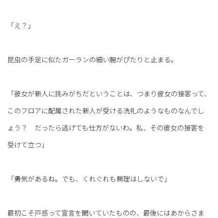
「え？」
昆虫の手足に似たガーランの細い腕がぴたりと止まる。
「彼女が新人に挑みがちだということは、つまり彼女の接客って、
このフロアに配属された新人が受ける洗礼のようなものなんでし
ょう？ だったら逃げても仕方がないわ。私、その彼女の接客を
受けて立つ」
「――勇気があるね。でも、くれぐれも無理はしないで」
最初こそ戸惑って宣言を聞いていたものの、最後にはあからさま