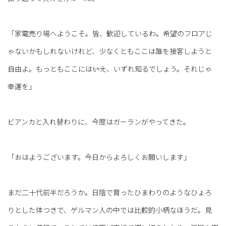
「家電売り場へようこそ。皆、歓迎しているわ。希望のフロアじ
ゃないかもしれないけれど、少なくともここは誰を接客しようと
自由よ。もっともここには――いえ、いずれ知るでしょう。それじゃ
幸運を」
ビアンカと入れ替わりに、今度はガーランがやってきた。
「おはようございます。今日からよろしくお願いします」
まだ二十代前半だろうか。日陰で育ったひまわりのようなひょろ
りとした体つきで、ゲルマン人の中では比較的小柄なほうだ。見