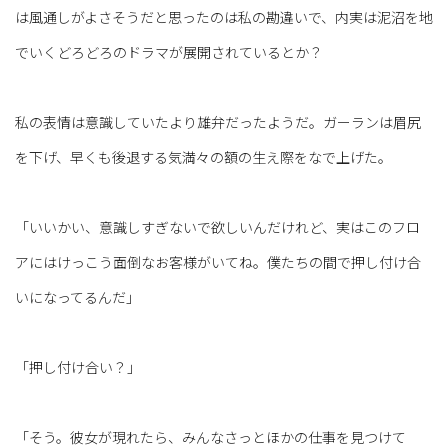
は風通しがよさそうだと思ったのは私の勘違いで、内実は泥沼を地
でいくどろどろのドラマが展開されているとか？
私の表情は意識していたより雄弁だったようだ。ガーランは眉尻
を下げ、早くも後退する気満々の額の生え際をなで上げた。
「いいかい、意識しすぎないで欲しいんだけれど、実はこのフロ
アにはけっこう面倒なお客様がいてね。僕たちの間で押し付け合
いになってるんだ」
「押し付け合い？」
「そう。彼女が現れたら、みんなさっとほかの仕事を見つけて