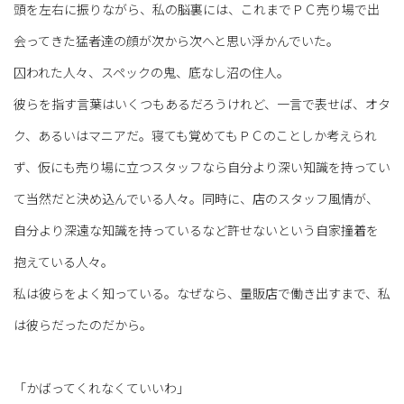
頭を左右に振りながら、私の脳裏には、これまでＰＣ売り場で出
会ってきた猛者達の顔が次から次へと思い浮かんでいた。
囚われた人々、スペックの鬼、底なし沼の住人。
彼らを指す言葉はいくつもあるだろうけれど、一言で表せば、オタ
ク、あるいはマニアだ。寝ても覚めてもＰＣのことしか考えられ
ず、仮にも売り場に立つスタッフなら自分より深い知識を持ってい
て当然だと決め込んでいる人々。同時に、店のスタッフ風情が、
自分より深遠な知識を持っているなど許せないという自家撞着を
抱えている人々。
私は彼らをよく知っている。なぜなら、量販店で働き出すまで、私
は彼らだったのだから。
「かばってくれなくていいわ」