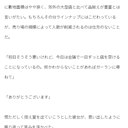
に敷地面積はやや狭く、郊外の大型店と比べて品揃えが豊富とは
言いがたい。もちろんその分ラインナップにはこだわっている
が、売り場の規模によって人数が削減されるのは仕方のないこと
だ。
「初日そうそう悪いけれど、今日は会議で一日ずっと店を空ける
ことになっているの。何かわからないことがあればガーランに尋
ねて」
「ありがとうございます」
慌ただしく控え室を出ていこうとした彼女が、思い出したように
振り返って笑みを浮かべた。