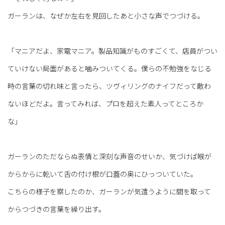
ガーランは、なぜか左右を見回したあと小さな声でつづける。
「マニアだよ、家電マニア。製品知識がものすごくて、店員がつい
ていけない局面があると噛みついてくる。僕らの不勉強をなじる
時の言葉の切れ味と言ったら、ツヴィリングのナイフだって敵わ
ないほどだよ。言ってみれば、プロを超えた素人ってところか
な」
ガーランのただならぬ表情と深刻な声音のせいか、気づけば喉が
からからに乾いて舌の付け根が口蓋の奥にひっついていた。
こちらの様子を察したのか、ガーランが気遣うように間を取って
からつづきの言葉を繰り出す。