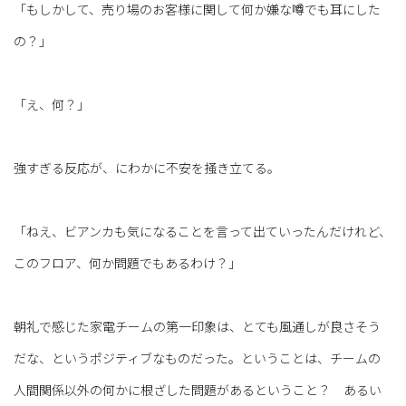
「もしかして、売り場のお客様に関して何か嫌な噂でも耳にした
の？」
「え、何？」
強すぎる反応が、にわかに不安を掻き立てる。
「ねえ、ビアンカも気になることを言って出ていったんだけれど、
このフロア、何か問題でもあるわけ？」
朝礼で感じた家電チームの第一印象は、とても風通しが良さそう
だな、というポジティブなものだった。ということは、チームの
人間関係以外の何かに根ざした問題があるということ？ あるい