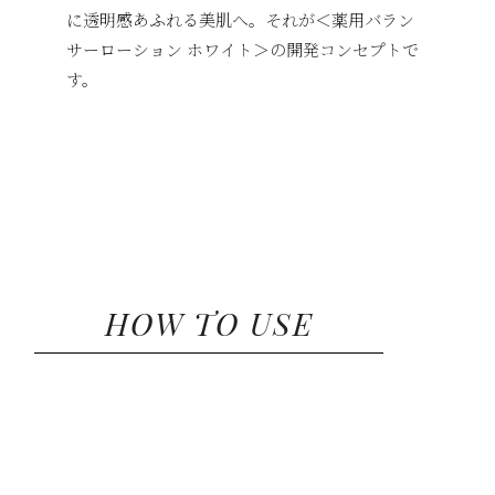
に透明感あふれる美肌へ。それが＜薬用バラン
サーローション ホワイト＞の開発コンセプトで
す。
HOW TO USE