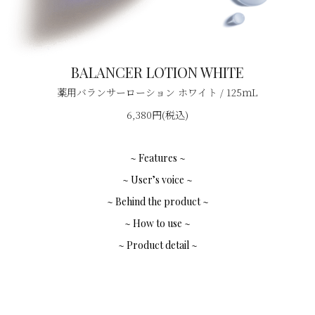
BALANCER LOTION WHITE
薬用バランサーローション ホワイト / 125ｍL
6,380円(税込)
~ Features ~
~ User’s voice ~
~ Behind the product ~
~ How to use ~
~ Product detail ~