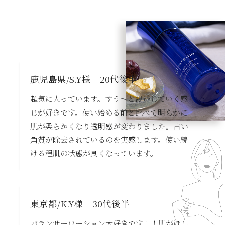
鹿児島県/S.Y様 20代後半
超気に入っています。すう～と浸透していく感
じが好きです。使い始める前と比べて明らかに
肌が柔らかくなり透明感が変わりました。古い
角質が除去されているのを実感します。使い続
ける程肌の状態が良くなっています。
東京都/K.Y様 30代後半
バランサーローション大好きです！！肌がほし