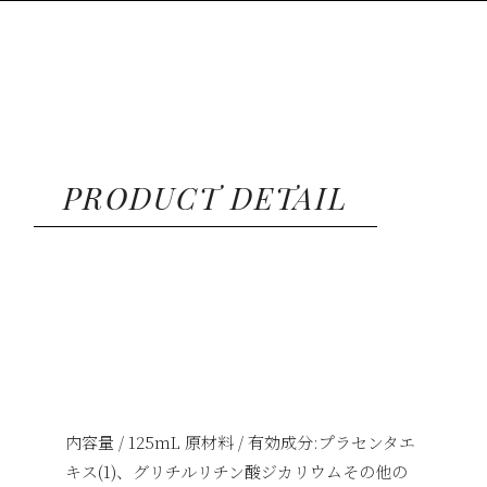
PRODUCT DETAIL
内容量 / 125mL 原材料 / 有効成分:プラセンタエ
キス(1)、グリチルリチン酸ジカリウムその他の