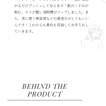
がるだけプッシュして与えます！肌のくすみが
取れ、キメが整い透明感がアップしました。ま
た、次に使う美容液などの浸透力がとてもいい
んです！これからも美白を目指してお手入れし
ていきます。
BEHIND THE
PRODUCT