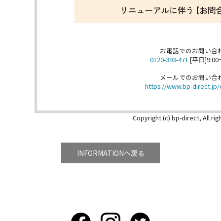
お電話でのお問い合
0120-393-471
[平日]9:00
メールでのお問い合
https://www.bp-direct.jp/
Copyright (c) bp-direct, All ri
INFORMATIONへ戻る