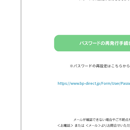
※パスワードの再設定はこちらから
https://www.bp-direct.jp/Form/User/Pas