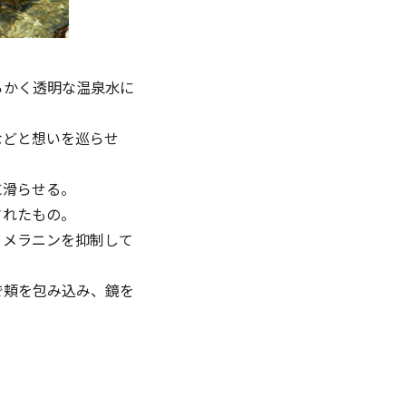
らかく透明な温泉⽔に
などと想いを巡らせ
に滑らせる。
されたもの。
、メラニンを抑制して
で頬を包み込み、鏡を