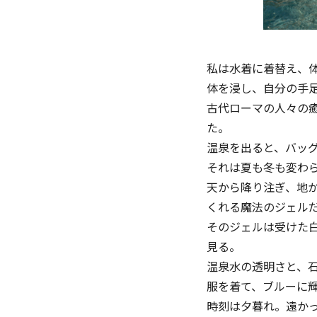
私は⽔着に着替え、
体を浸し、自分の手
古代ローマの人々の
た。
温泉を出ると、バッ
それは夏も冬も変わ
天から降り注ぎ、地
くれる魔法のジェル
そのジェルは受けた
見る。
温泉⽔の透明さと、
服を着て、ブルーに
時刻は夕暮れ。遠か