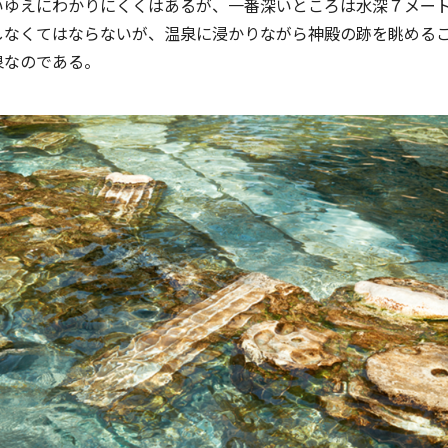
いゆえにわかりにくくはあるが、一番深いところは⽔深７メー
しなくてはならないが、温泉に浸かりながら神殿の跡を眺める
泉なのである。