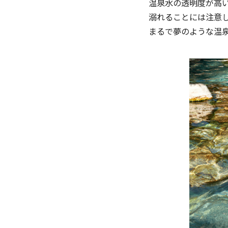
温泉⽔の透明度が高
溺れることには注意
まるで夢のような温