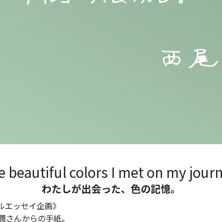
 beautiful colors I met on my jour
わたしが出会った、色の記憶。
シャルエッセイ企画》
 潤さんからの手紙。