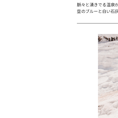
脈々と湧きでる温泉
空のブルーと白い⽯