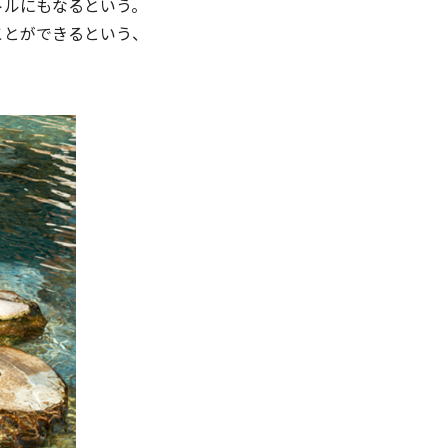
トルにもなるという。
ことができるという、